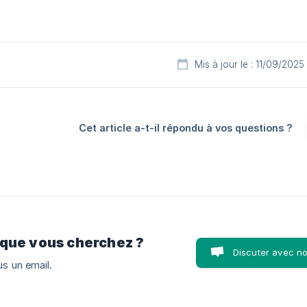
Mis à jour le : 11/09/2025
Cet article a-t-il répondu à vos questions ?
 que vous cherchez ?
Discuter avec n
s un email.