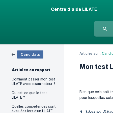
Centre d'aide LILATE
Articles sur :
Candi
Candidats
Mon test L
Articles en rapport
Comment passer mon test
LILATE avec examinateur ?
Bien que cela soit tr
Qu'est-ce que le test
LILATE ?
pour lesquelles cela
Quelles compétences sont
évaluées lors d’un LILATE
1. Vous ête