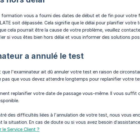
formation vous a fourni des dates de début et de fin pour votre fo
LATE soit dépassée. Cela signifie que le délai pour planifier votre t
ue cela pourrait être la cause de votre problème, veuillez contact
ier si vous êtes bien hors délai et vous informer des solutions pos
nateur a annulé le test
t que l'examinateur ait dû annuler votre test en raison de circonsta
ie pas que vous devez attendre longtemps pour replanifier votre te
ent replanifier votre date de passage vous-même. Il vous suffit 
isponible.
tré des difficultés liées à l'annulation de votre test, nous vous 
 la situation. En cas de doute ou si vous avez besoin d’assistanc
e Service Client ?