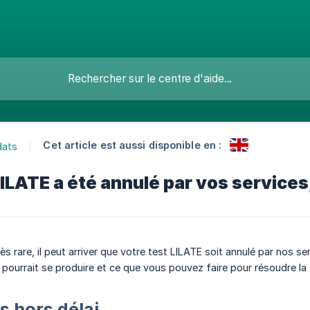
Cet article est aussi disponible en :
dats
ILATE a été annulé par vos services,
ès rare, il peut arriver que votre test LILATE soit annulé par nos ser
 pourrait se produire et ce que vous pouvez faire pour résoudre la 
s hors délai