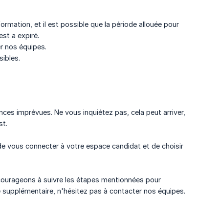
rmation, et il est possible que la période allouée pour
est a expiré.
er nos équipes.
sibles.
nces imprévues. Ne vous inquiétez pas, cela peut arriver,
st.
de vous connecter à votre espace candidat et de choisir
encourageons à suivre les étapes mentionnées pour
e supplémentaire, n'hésitez pas à contacter nos équipes.