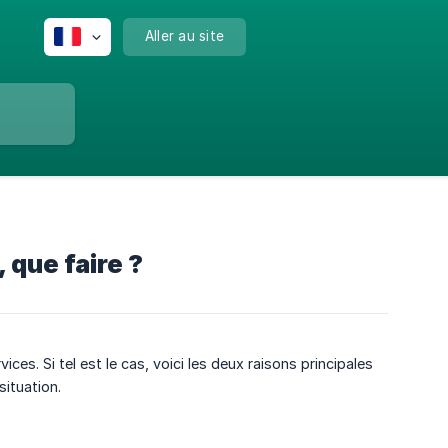
Aller au site
 que faire ?
vices. Si tel est le cas, voici les deux raisons principales
situation.