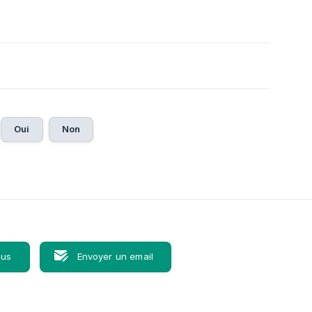
Oui
Non
ous
Envoyer un email